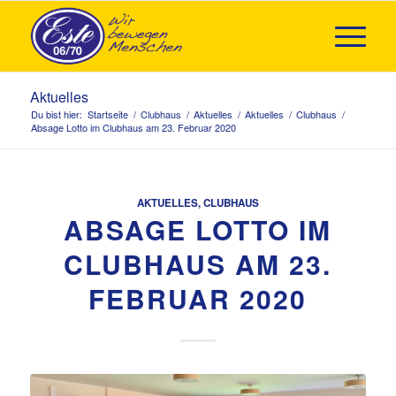
Aktuelles
Du bist hier:
Startseite
/
Clubhaus
/
Aktuelles
/
Aktuelles
/
Clubhaus
/
Absage Lotto im Clubhaus am 23. Februar 2020
AKTUELLES
,
CLUBHAUS
ABSAGE LOTTO IM
CLUBHAUS AM 23.
FEBRUAR 2020