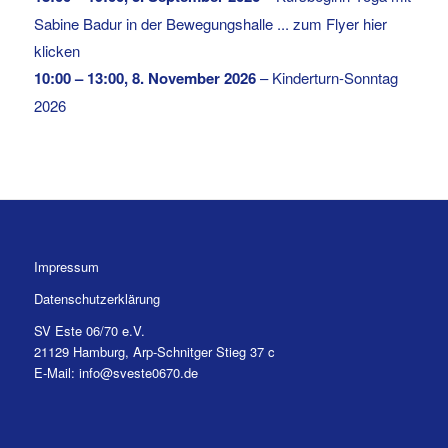
Sabine Badur in der Bewegungshalle ... zum Flyer hier
klicken
10:00
–
13:00
,
8. November 2026
–
Kinderturn-Sonntag
2026
Impressum
Datenschutzerklärung
SV Este 06/70 e.V.
21129 Hamburg, Arp-Schnitger Stieg 37 c
E-Mail: info@sveste0670.de