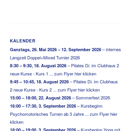
KALENDER
Ganztags,
26. Mai 2026
–
12. September 2026
–
internes
Langzeit Doppel+Mixed Turnier 2026
8:30
–
9:30
,
18. August 2026
–
Pilates Di. im Clubhaus 2
neue Kurse - Kurs 1 ... zum Flyer hier klicken
9:45
–
10:45
,
18. August 2026
–
Pilates Di. im Clubhaus
2 neue Kurse - Kurs 2 ... zum Flyer hier klicken
15:00
–
18:00
,
22. August 2026
–
Sommerfest 2026
16:00
–
17:30
,
3. September 2026
–
Kursbeginn
Psychomotorisches Turnen ab 3 Jahre ... zum Flyer hier
klicken
18:00
–
19:00
,
3. September 2026
–
Kursbeginn Yoga mit