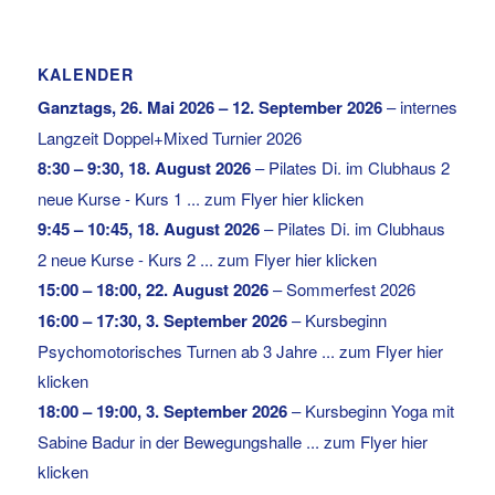
KALENDER
Ganztags,
26. Mai 2026
–
12. September 2026
–
internes
Langzeit Doppel+Mixed Turnier 2026
8:30
–
9:30
,
18. August 2026
–
Pilates Di. im Clubhaus 2
neue Kurse - Kurs 1 ... zum Flyer hier klicken
9:45
–
10:45
,
18. August 2026
–
Pilates Di. im Clubhaus
2 neue Kurse - Kurs 2 ... zum Flyer hier klicken
15:00
–
18:00
,
22. August 2026
–
Sommerfest 2026
16:00
–
17:30
,
3. September 2026
–
Kursbeginn
Psychomotorisches Turnen ab 3 Jahre ... zum Flyer hier
klicken
18:00
–
19:00
,
3. September 2026
–
Kursbeginn Yoga mit
Sabine Badur in der Bewegungshalle ... zum Flyer hier
klicken