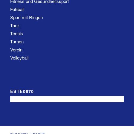
Fitness und Gesundheitssport
Fußball
Sport mit Ringen
Tanz
Tennis
Turnen
Verein
Volleyball
ESTE0670
© Copyright - Este 0670