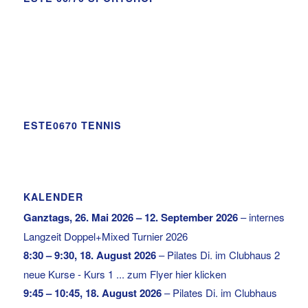
ESTE0670 TENNIS
KALENDER
Ganztags,
26. Mai 2026
–
12. September 2026
–
internes
Langzeit Doppel+Mixed Turnier 2026
8:30
–
9:30
,
18. August 2026
–
Pilates Di. im Clubhaus 2
neue Kurse - Kurs 1 ... zum Flyer hier klicken
9:45
–
10:45
,
18. August 2026
–
Pilates Di. im Clubhaus