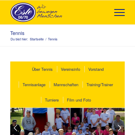
Tennis
Du bist hier:
Startseite
/
Tennis
Über Tennis
Vereinsinfo
Vorstand
Tennisanlage
Mannschaften
Training/Trainer
Turniere
Film und Foto