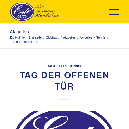
Aktuelles
Du bist hier:
Startseite
/
Clubhaus
/
Aktuelles
/
Aktuelles
/
Tennis
/
Tag der offenen Tür
AKTUELLES
,
TENNIS
TAG DER OFFENEN
TÜR