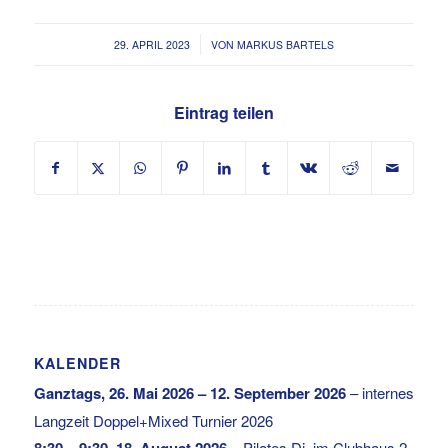
/
29. APRIL 2023
VON
MARKUS BARTELS
Eintrag teilen
KALENDER
Ganztags,
26. Mai 2026
–
12. September 2026
–
internes
Langzeit Doppel+Mixed Turnier 2026
8:30
–
9:30
,
18. August 2026
–
Pilates Di. im Clubhaus 2