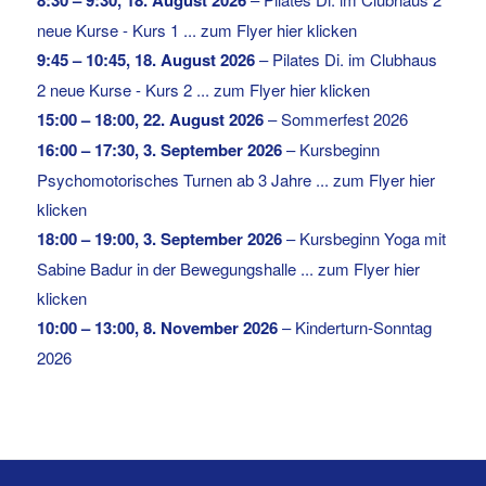
neue Kurse - Kurs 1 ... zum Flyer hier klicken
9:45
–
10:45
,
18. August 2026
–
Pilates Di. im Clubhaus
2 neue Kurse - Kurs 2 ... zum Flyer hier klicken
15:00
–
18:00
,
22. August 2026
–
Sommerfest 2026
16:00
–
17:30
,
3. September 2026
–
Kursbeginn
Psychomotorisches Turnen ab 3 Jahre ... zum Flyer hier
klicken
18:00
–
19:00
,
3. September 2026
–
Kursbeginn Yoga mit
Sabine Badur in der Bewegungshalle ... zum Flyer hier
klicken
10:00
–
13:00
,
8. November 2026
–
Kinderturn-Sonntag
2026