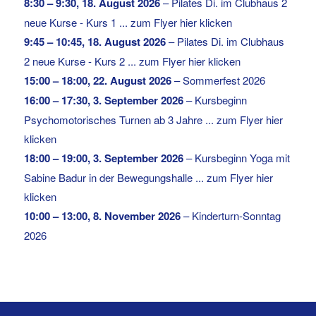
8:30
–
9:30
,
18. August 2026
–
Pilates Di. im Clubhaus 2
neue Kurse - Kurs 1 ... zum Flyer hier klicken
9:45
–
10:45
,
18. August 2026
–
Pilates Di. im Clubhaus
2 neue Kurse - Kurs 2 ... zum Flyer hier klicken
15:00
–
18:00
,
22. August 2026
–
Sommerfest 2026
16:00
–
17:30
,
3. September 2026
–
Kursbeginn
Psychomotorisches Turnen ab 3 Jahre ... zum Flyer hier
klicken
18:00
–
19:00
,
3. September 2026
–
Kursbeginn Yoga mit
Sabine Badur in der Bewegungshalle ... zum Flyer hier
klicken
10:00
–
13:00
,
8. November 2026
–
Kinderturn-Sonntag
2026