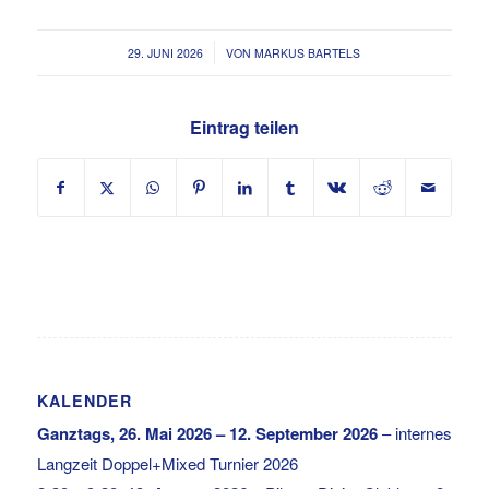
/
29. JUNI 2026
VON
MARKUS BARTELS
Eintrag teilen
KALENDER
Ganztags,
26. Mai 2026
–
12. September 2026
–
internes
Langzeit Doppel+Mixed Turnier 2026