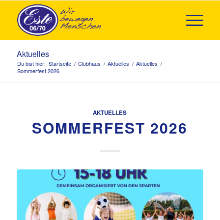
Aktuelles
Du bist hier:
Startseite
/
Clubhaus
/
Aktuelles
/
Aktuelles
/
Sommerfest 2026
AKTUELLES
SOMMERFEST 2026