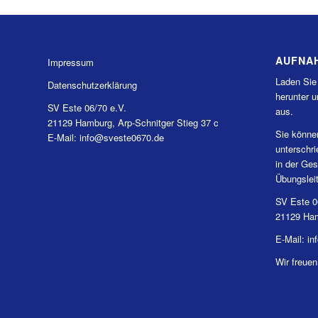
AUFNA
Impressum
Laden Sie
Datenschutzerklärung
herunter u
SV Este 06/70 e.V.
aus.
21129 Hamburg, Arp-Schnitger Stieg 37 c
Sie könne
E-Mail: info@sveste0670.de
unterschr
in der Ges
Übungslei
SV Este 0
21129 Ham
E-Mail: i
Wir freuen