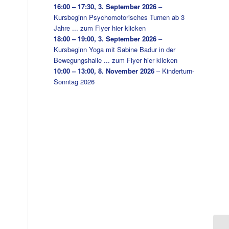
16:00
–
17:30
,
3. September 2026
–
Kursbeginn Psychomotorisches Turnen ab 3
Jahre ... zum Flyer hier klicken
18:00
–
19:00
,
3. September 2026
–
Kursbeginn Yoga mit Sabine Badur in der
Bewegungshalle ... zum Flyer hier klicken
10:00
–
13:00
,
8. November 2026
–
Kinderturn-
Sonntag 2026