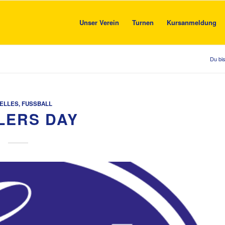
Unser Verein
Turnen
Kursanmeldung
Du bis
ELLES
,
FUSSBALL
LERS DAY