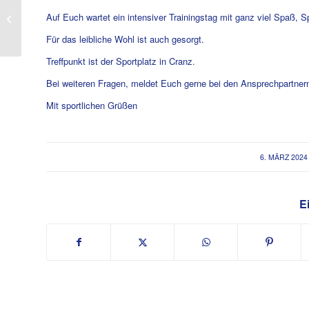
Kinderfaschingsparty
Auf Euch wartet ein intensiver Trainingstag mit ganz viel Spaß, S
am 25. Februar 2024
Für das leibliche Wohl ist auch gesorgt.
Treffpunkt ist der Sportplatz in Cranz.
Bei weiteren Fragen, meldet Euch gerne bei den Ansprechpartnern
Mit sportlichen Grüßen
/
6. MÄRZ 2024
Ei