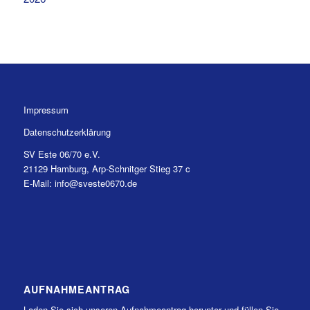
Impressum
Datenschutzerklärung
SV Este 06/70 e.V.
21129 Hamburg, Arp-Schnitger Stieg 37 c
E-Mail: info@sveste0670.de
AUFNAHMEANTRAG
Laden Sie sich unseren Aufnahmeantrag herunter und füllen Sie