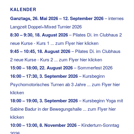
KALENDER
Ganztags,
26. Mai 2026
–
12. September 2026
–
internes
Langzeit Doppel+Mixed Turnier 2026
8:30
–
9:30
,
18. August 2026
–
Pilates Di. im Clubhaus 2
neue Kurse - Kurs 1 ... zum Flyer hier klicken
9:45
–
10:45
,
18. August 2026
–
Pilates Di. im Clubhaus
2 neue Kurse - Kurs 2 ... zum Flyer hier klicken
15:00
–
18:00
,
22. August 2026
–
Sommerfest 2026
16:00
–
17:30
,
3. September 2026
–
Kursbeginn
Psychomotorisches Turnen ab 3 Jahre ... zum Flyer hier
klicken
18:00
–
19:00
,
3. September 2026
–
Kursbeginn Yoga mit
Sabine Badur in der Bewegungshalle ... zum Flyer hier
klicken
10:00
–
13:00
,
8. November 2026
–
Kinderturn-Sonntag
2026