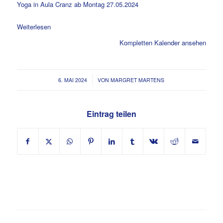
Yoga in Aula Cranz ab Montag 27.05.2024
Weiterlesen
Kompletten Kalender ansehen
/
6. MAI 2024
VON
MARGRET MARTENS
Eintrag teilen