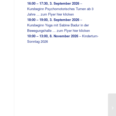
16:00
–
17:30
,
3. September 2026
–
Kursbeginn Psychomotorisches Turnen ab 3
Jahre ... zum Flyer hier klicken
18:00
–
19:00
,
3. September 2026
–
Kursbeginn Yoga mit Sabine Badur in der
Bewegungshalle ... zum Flyer hier klicken
10:00
–
13:00
,
8. November 2026
–
Kinderturn-
Sonntag 2026