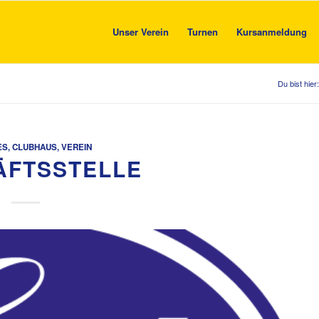
Unser Verein
Turnen
Kursanmeldung
Du bist hier:
ES
,
CLUBHAUS
,
VEREIN
ÄFTSSTELLE