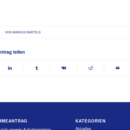
VON
MARKUS BARTELS
ntrag teilen
HMEANTRAG
KATEGORIEN
Aktuelles
 sich unseren Aufnahmeantrag