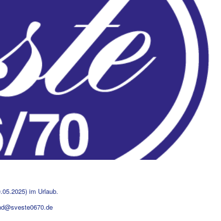
0.05.2025) im Urlaub.
tand@sveste0670.de