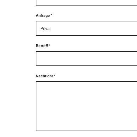
Anfrage
*
Betreff
*
Nachricht
*