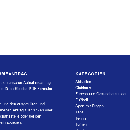
HMEANTRAG
KATEGORIEN
Aktuelles
 sich unseren Aufnahmeantrag
Clubhaus
nd füllen Sie das PDF-Formular
Fitness und Gesundheitssport
Fußball
n uns den ausgefüllten und
Sport mit Ringen
iebenen Antrag zuschicken oder
Tanz
chäftsstelle oder bei den
Tennis
tern abgeben.
Turnen