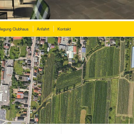
legung Clubhaus
Anfahrt
Kontakt