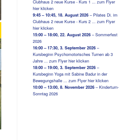
Clubhaus 2 neue Kurse - Kurs 1 ... zum Flyer
hier klicken
9:45
–
10:45
,
18. August 2026
–
Pilates Di. im
Clubhaus 2 neue Kurse - Kurs 2 ... zum Flyer
hier klicken
15:00
–
18:00
,
22. August 2026
–
Sommerfest
2026
16:00
–
17:30
,
3. September 2026
–
Kursbeginn Psychomotorisches Turnen ab 3
Jahre ... zum Flyer hier klicken
18:00
–
19:00
,
3. September 2026
–
Kursbeginn Yoga mit Sabine Badur in der
Bewegungshalle ... zum Flyer hier klicken
10:00
–
13:00
,
8. November 2026
–
Kinderturn-
Sonntag 2026