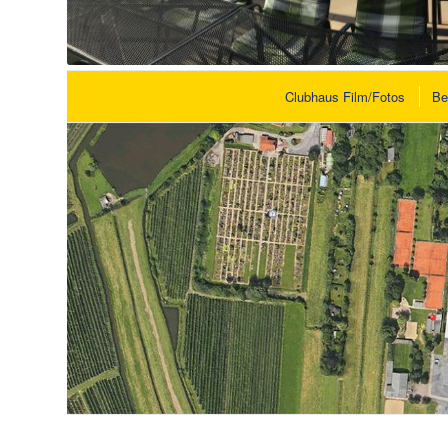
Clubhaus Film/Fotos
Be