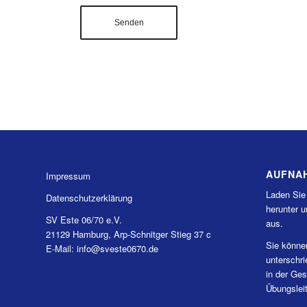
AUFNA
Impressum
Laden Sie
Datenschutzerklärung
herunter u
SV Este 06/70 e.V.
aus.
21129 Hamburg, Arp-Schnitger Stieg 37 c
Sie könne
E-Mail: info@sveste0670.de
unterschr
in der Ges
Übungslei