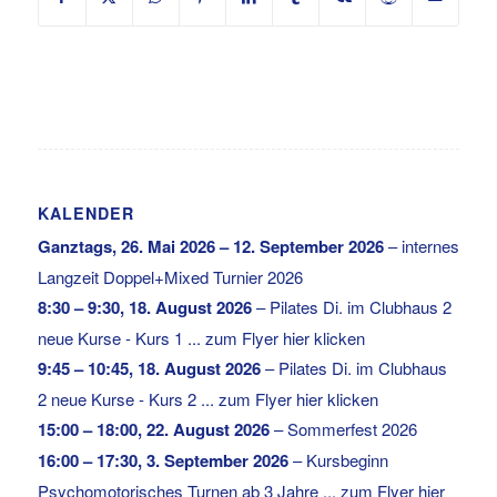
KALENDER
Ganztags,
26. Mai 2026
–
12. September 2026
–
internes
Langzeit Doppel+Mixed Turnier 2026
8:30
–
9:30
,
18. August 2026
–
Pilates Di. im Clubhaus 2
neue Kurse - Kurs 1 ... zum Flyer hier klicken
9:45
–
10:45
,
18. August 2026
–
Pilates Di. im Clubhaus
2 neue Kurse - Kurs 2 ... zum Flyer hier klicken
15:00
–
18:00
,
22. August 2026
–
Sommerfest 2026
16:00
–
17:30
,
3. September 2026
–
Kursbeginn
Psychomotorisches Turnen ab 3 Jahre ... zum Flyer hier