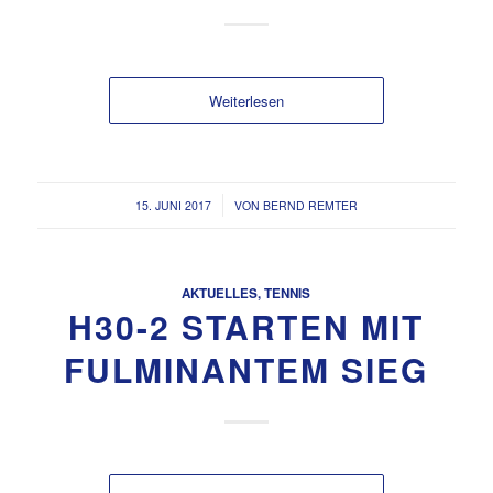
Weiterlesen
/
15. JUNI 2017
VON
BERND REMTER
AKTUELLES
,
TENNIS
H30-2 STARTEN MIT
FULMINANTEM SIEG