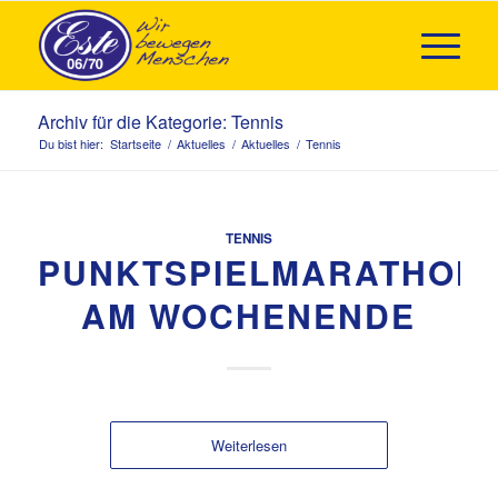
Archiv für die Kategorie: Tennis
Du bist hier:
Startseite
/
Aktuelles
/
Aktuelles
/
Tennis
TENNIS
PUNKTSPIELMARATHON
AM WOCHENENDE
Weiterlesen