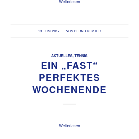
Weiterlesen
/
13. JUNI 2017
VON
BERND REMTER
AKTUELLES
,
TENNIS
EIN „FAST“
PERFEKTES
WOCHENENDE
Weiterlesen