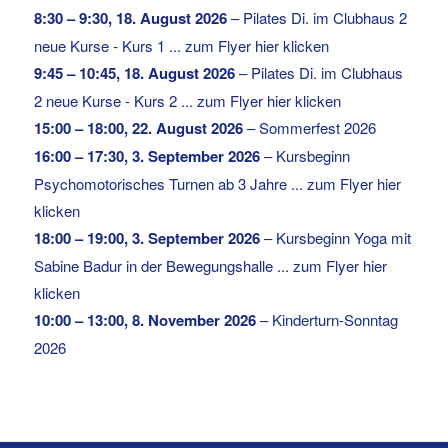
8:30
–
9:30
,
18. August 2026
–
Pilates Di. im Clubhaus 2
neue Kurse - Kurs 1 ... zum Flyer hier klicken
9:45
–
10:45
,
18. August 2026
–
Pilates Di. im Clubhaus
2 neue Kurse - Kurs 2 ... zum Flyer hier klicken
15:00
–
18:00
,
22. August 2026
–
Sommerfest 2026
16:00
–
17:30
,
3. September 2026
–
Kursbeginn
Psychomotorisches Turnen ab 3 Jahre ... zum Flyer hier
klicken
18:00
–
19:00
,
3. September 2026
–
Kursbeginn Yoga mit
Sabine Badur in der Bewegungshalle ... zum Flyer hier
klicken
10:00
–
13:00
,
8. November 2026
–
Kinderturn-Sonntag
2026