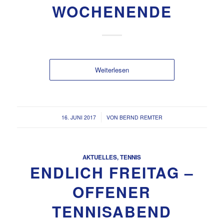
WOCHENENDE
Weiterlesen
/
16. JUNI 2017
VON
BERND REMTER
AKTUELLES
,
TENNIS
ENDLICH FREITAG –
OFFENER
TENNISABEND