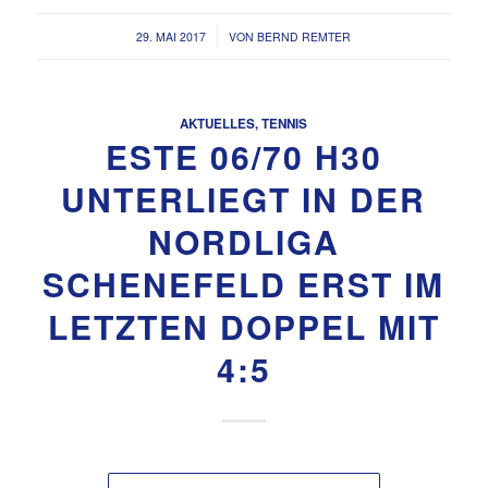
/
29. MAI 2017
VON
BERND REMTER
AKTUELLES
,
TENNIS
ESTE 06/70 H30
UNTERLIEGT IN DER
NORDLIGA
SCHENEFELD ERST IM
LETZTEN DOPPEL MIT
4:5