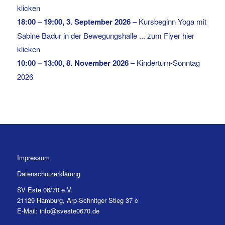
klicken
18:00
–
19:00
,
3. September 2026
–
Kursbeginn Yoga mit
Sabine Badur in der Bewegungshalle ... zum Flyer hier
klicken
10:00
–
13:00
,
8. November 2026
–
Kinderturn-Sonntag
2026
Impressum
Datenschutzerklärung
SV Este 06/70 e.V.
21129 Hamburg, Arp-Schnitger Stieg 37 c
E-Mail: info@sveste0670.de