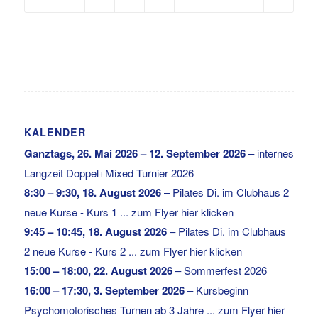
KALENDER
Ganztags,
26. Mai 2026
–
12. September 2026
–
internes
Langzeit Doppel+Mixed Turnier 2026
8:30
–
9:30
,
18. August 2026
–
Pilates Di. im Clubhaus 2
neue Kurse - Kurs 1 ... zum Flyer hier klicken
9:45
–
10:45
,
18. August 2026
–
Pilates Di. im Clubhaus
2 neue Kurse - Kurs 2 ... zum Flyer hier klicken
15:00
–
18:00
,
22. August 2026
–
Sommerfest 2026
16:00
–
17:30
,
3. September 2026
–
Kursbeginn
Psychomotorisches Turnen ab 3 Jahre ... zum Flyer hier