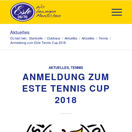
Aktuelles
Du bist hier:
Startseite
/
Clubhaus
/
Aktuelles
/
Aktuelles
/
Tennis
/
Anmeldung zum Este Tennis Cup 2018
AKTUELLES
,
TENNIS
ANMELDUNG ZUM
ESTE TENNIS CUP
2018