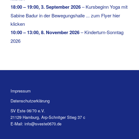
18:00
–
19:00
,
3. September 2026
–
Kursbeginn Yoga mit
Sabine Badur in der Bewegungshalle ... zum Flyer hier
klicken
10:00
–
13:00
,
8. November 2026
–
Kinderturn-Sonntag
2026
Impressum
Datenschutzerklärung
SV Este 06/70 e.V.
21129 Hamburg, Arp-Schnitger Stieg 37 c
E-Mail: info@sveste0670.de