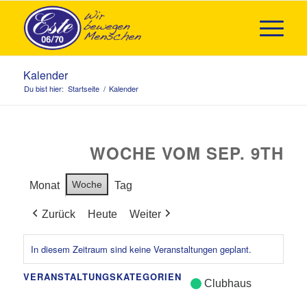
Kalender
Du bist hier:
Startseite
/
Kalender
WOCHE VOM SEP. 9TH
Woche
Monat
Tag
Zurück
Heute
Weiter
In diesem Zeitraum sind keine Veranstaltungen geplant.
VERANSTALTUNGSKATEGORIEN
Clubhaus