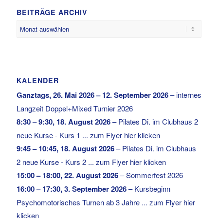
BEITRÄGE ARCHIV
KALENDER
Ganztags,
26. Mai 2026
–
12. September 2026
–
internes
Langzeit Doppel+Mixed Turnier 2026
8:30
–
9:30
,
18. August 2026
–
Pilates Di. im Clubhaus 2
neue Kurse - Kurs 1 ... zum Flyer hier klicken
9:45
–
10:45
,
18. August 2026
–
Pilates Di. im Clubhaus
2 neue Kurse - Kurs 2 ... zum Flyer hier klicken
15:00
–
18:00
,
22. August 2026
–
Sommerfest 2026
16:00
–
17:30
,
3. September 2026
–
Kursbeginn
Psychomotorisches Turnen ab 3 Jahre ... zum Flyer hier
klicken