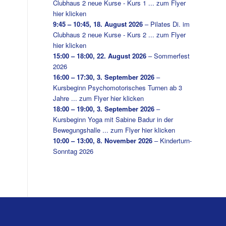
Clubhaus 2 neue Kurse - Kurs 1 ... zum Flyer
hier klicken
9:45
–
10:45
,
18. August 2026
–
Pilates Di. im
Clubhaus 2 neue Kurse - Kurs 2 ... zum Flyer
hier klicken
15:00
–
18:00
,
22. August 2026
–
Sommerfest
2026
16:00
–
17:30
,
3. September 2026
–
Kursbeginn Psychomotorisches Turnen ab 3
Jahre ... zum Flyer hier klicken
18:00
–
19:00
,
3. September 2026
–
Kursbeginn Yoga mit Sabine Badur in der
Bewegungshalle ... zum Flyer hier klicken
10:00
–
13:00
,
8. November 2026
–
Kinderturn-
Sonntag 2026