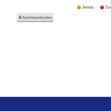
Tennis
Tu
Ansicht
ausdrucken